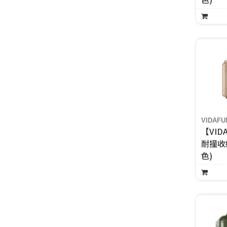
VIDAF
【VID
耐撞收
色)