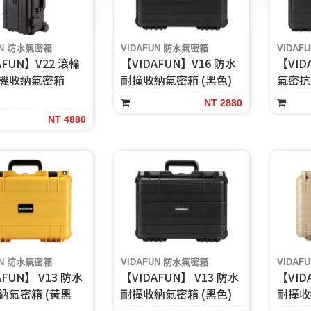
UN 防水氣密箱
VIDAFUN 防水氣密箱
VIDAF
AFUN】V22 滾輪
【VIDAFUN】V16 防水
【VID
機收納氣密箱
耐撞收納氣密箱 (黑色)
氣密抗
NT 2880
NT 4880
UN 防水氣密箱
VIDAFUN 防水氣密箱
VIDAF
AFUN】 V13 防水
【VIDAFUN】 V13 防水
【VID
納氣密箱 (黃黑
耐撞收納氣密箱 (黑色)
耐撞收