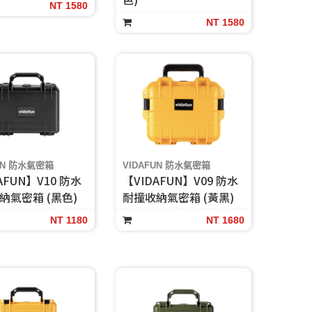
NT 1580
NT 1580
UN 防水氣密箱
VIDAFUN 防水氣密箱
AFUN】V10 防水
【VIDAFUN】V09 防水
納氣密箱 (黑色)
耐撞收納氣密箱 (黃黑)
NT 1180
NT 1680