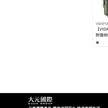
VIDAF
【VID
耐撞收