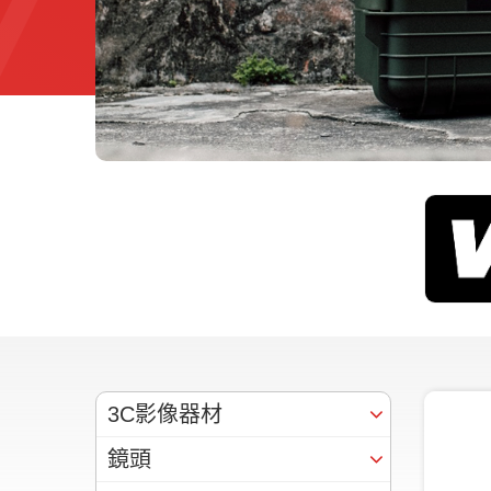
3C影像器材
鏡頭