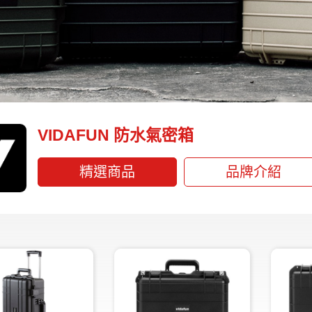
VIDAFUN 防水氣密箱
精選商品
品牌介紹