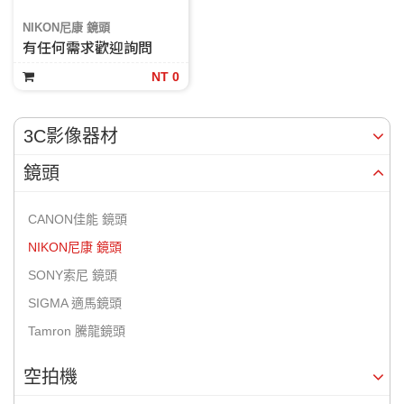
NIKON尼康 鏡頭
有任何需求歡迎詢問
NT 0
3C影像器材
鏡頭
CANON佳能 鏡頭
NIKON尼康 鏡頭
SONY索尼 鏡頭
SIGMA 適馬鏡頭
Tamron 騰龍鏡頭
空拍機