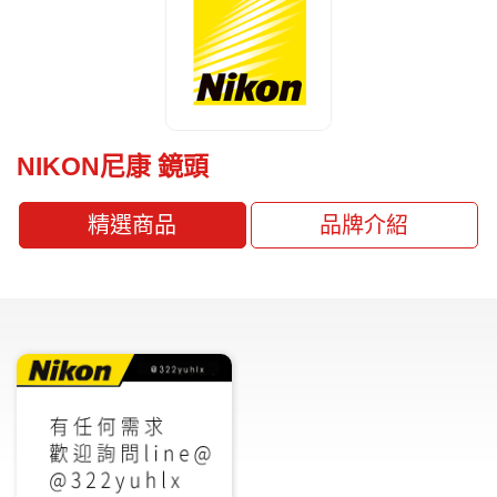
NIKON尼康 鏡頭
精選商品
品牌介紹