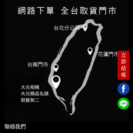
立
即
結
帳
聯絡我們