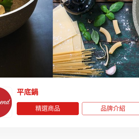
平底鍋
精選商品
品牌介紹