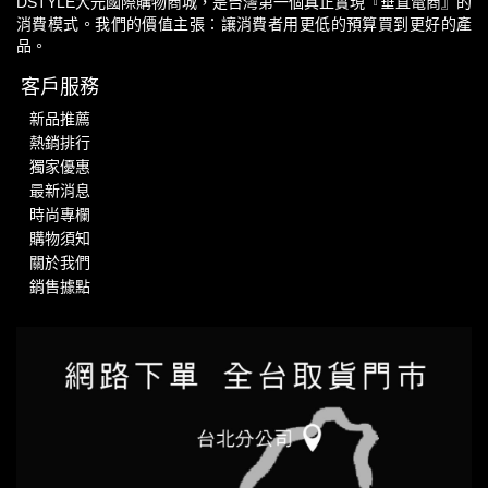
DSTYLE大元國際購物商城，是台灣第一個真正實現『垂直電商』的
消費模式。我們的價值主張：讓消費者用更低的預算買到更好的產
品。
客戶服務
新品推薦
熱銷排行
獨家優惠
最新消息
時尚專欄
購物須知
關於我們
銷售據點