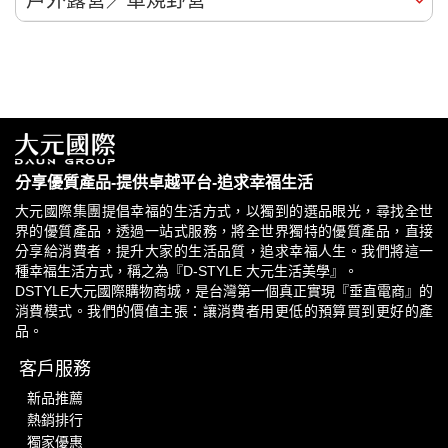
戶外露營／軍規野營
分享優質產品-提供卓越平台-追求幸福生活
大元國際集團提倡幸福的生活方式，以獨到的選品眼光，尋找全世
界的優質產品，透過一站式服務，將全世界獨特的優質產品，直接
分享給消費者，提升大家的生活品質，追求幸福人生。我們將這一
種幸福生活方式，稱之為『D-STYLE 大元生活美學』。
DSTYLE大元國際購物商城，是台灣第一個真正實現『垂直電商』的
消費模式。我們的價值主張：讓消費者用更低的預算買到更好的產
品。
客戶服務
新品推薦
熱銷排行
獨家優惠