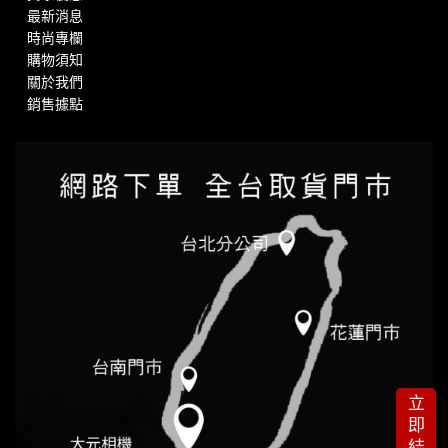
最新消息
時尚專欄
購物須知
關於我們
銷售據點
立
即
結