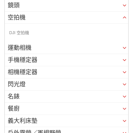
鏡頭
空拍機
DJI 空拍機
運動相機
手機穩定器
相機穩定器
閃光燈
名錶
餐廚
義大利床墊