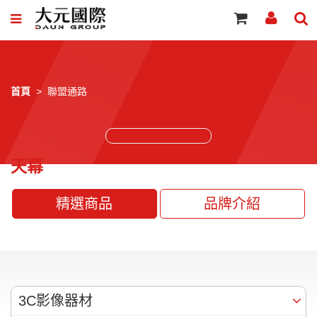
首頁
聯盟通路
天幕
精選商品
品牌介紹
3C影像器材