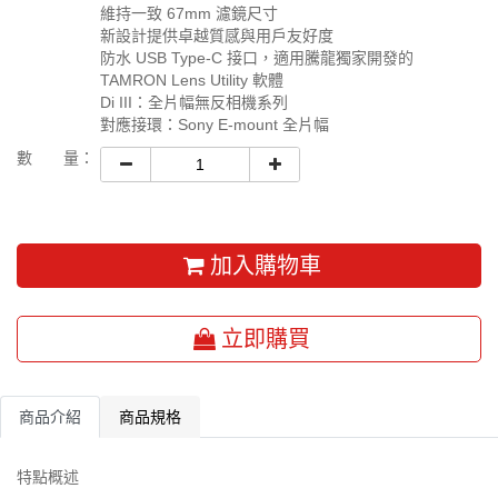
維持一致 67mm 濾鏡尺寸
新設計提供卓越質感與用戶友好度
防水 USB Type-C 接口，適用騰龍獨家開發的
TAMRON Lens Utility 軟體
Di III：全片幅無反相機系列
對應接環：Sony E-mount 全片幅
數 量：
加入購物車
立即購買
商品介紹
商品規格
特點概述