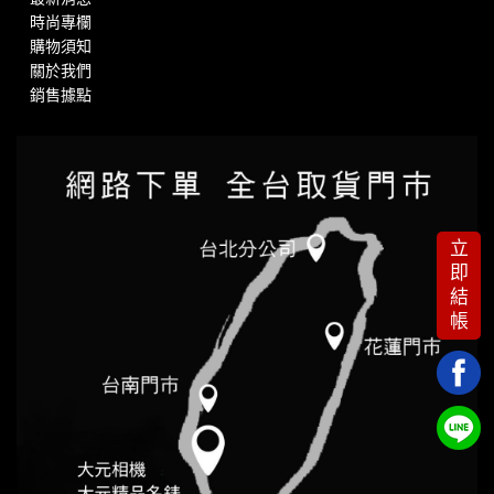
時尚專欄
購物須知
關於我們
銷售據點
立
即
結
帳