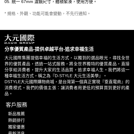
05. 統一 67mm 濾鏡尺寸，體積緊湊，使用方便。
* 規格、外觀、功能可能會變動，不先行通知。
分享優質產品-提供卓越平台-追求幸福生活
大元國際集團提倡幸福的生活方式，以獨到的選品眼光，尋找全世
界的優質產品，透過一站式服務，將全世界獨特的優質產品，直接
分享給消費者，提升大家的生活品質，追求幸福人生。我們將這一
種幸福生活方式，稱之為『D-STYLE 大元生活美學』。
DSTYLE大元國際購物商城，是台灣第一個真正實現『垂直電商』的
消費模式。我們的價值主張：讓消費者用更低的預算買到更好的產
品。
客戶服務
新品推薦
熱銷排行
獨家優惠
最新消息