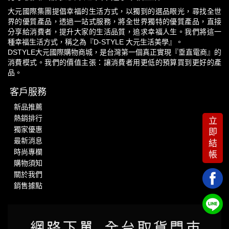
大元國際集團提倡幸福的生活方式，以獨到的選品眼光，尋找全世
界的優質產品，透過一站式服務，將全世界獨特的優質產品，直接
分享給消費者，提升大家的生活品質，追求幸福人生。我們將這一
種幸福生活方式，稱之為『D-STYLE 大元生活美學』。
DSTYLE大元國際購物商城，是台灣第一個真正實現『垂直電商』的
消費模式。我們的價值主張：讓消費者用更低的預算買到更好的產
品。
客戶服務
新品推薦
熱銷排行
立
獨家優惠
即
最新消息
結
時尚專欄
帳
購物須知
關於我們
銷售據點