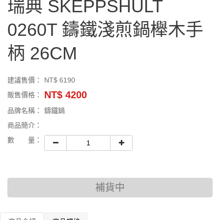
瑞典 SKEPPSHULT
0260T 鑄鐵淺煎鍋櫸木手
柄 26CM
建議售價：
NT$ 6190
NT$ 4200
販售價格：
品牌名稱：
鑄鐵鍋
商品簡介：
數 量：
補貨中