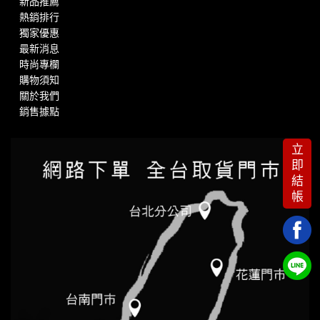
新品推薦
熱銷排行
獨家優惠
最新消息
時尚專欄
購物須知
關於我們
銷售據點
立
即
結
帳